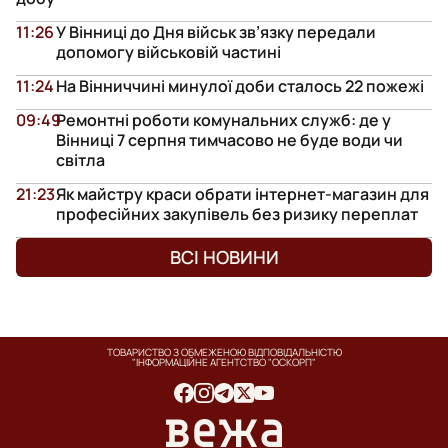
11:26
У Вінниці до Дня військ зв’язку передали
допомогу військовій частині
11:24
На Вінниччині минулої доби сталось 22 пожежі
09:49
Ремонтні роботи комунальних служб: де у
Вінниці 7 серпня тимчасово не буде води чи
світла
21:23
Як майстру краси обрати інтернет-магазин для
професійних закупівель без ризику переплат
ВСІ НОВИНИ
ТОВАРИСТВО З ОБМЕЖЕНОЮ ВІДПОВІДАЛЬНІСТЮ
"ІНФОРМАЦІЙНЕ АГЕНТСТВО "ОСКОРП"