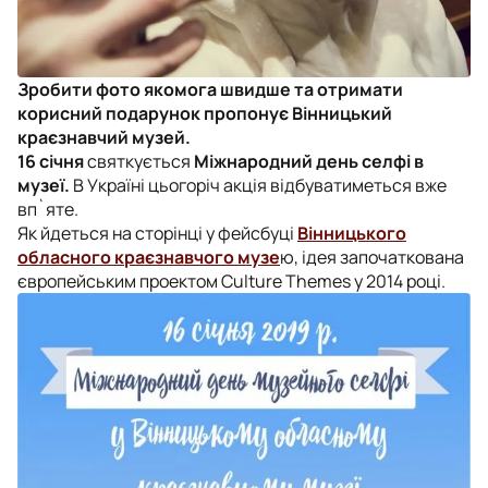
Зробити фото якомога швидше та отримати
корисний подарунок пропонує Вінницький
краєзнавчий музей.
16 січня
святкується
Міжнародний день селфі в
музеї.
В Україні цьогоріч акція відбуватиметься вже
вп`яте.
Як йдеться на сторінці у фейсбуці
Вінницького
обласного краєзнавчого музе
ю, ідея започаткована
європейським проектом Culture Themes у 2014 році.