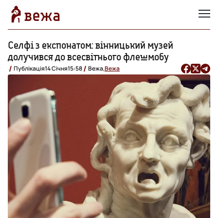
Селфі з експонатом: вінницький музей
долучився до всесвітнього флешмобу
Публікація
14 Січня
15:58
Вежа,
Вежа