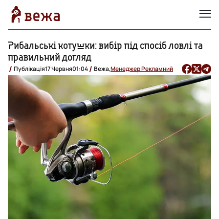
Рибальські котушки: вибір під спосіб ловлі та
правильний догляд
Публікація
17 Червня
01:04
Вежа,
Менеджер Рекламний