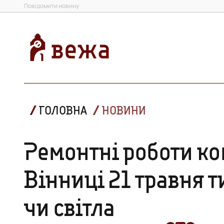
Повідомити новину
ГОЛОВНА
НОВИНИ
Ремонтні роботи ко
Вінниці 21 травня 
чи світла