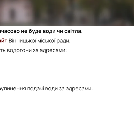
часово не буде води чи світла.
айт
Вінницької міської ради.
ть водогони за адресами:
изупинення подачі води за адресами: