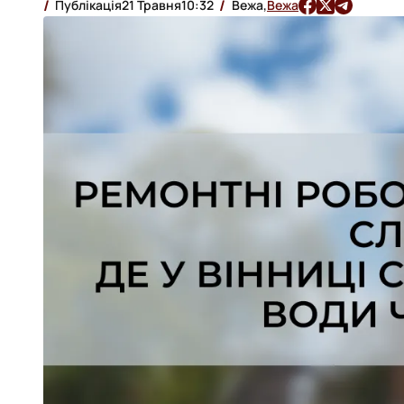
Публікація
21 Травня
10:32
Вежа,
Вежа