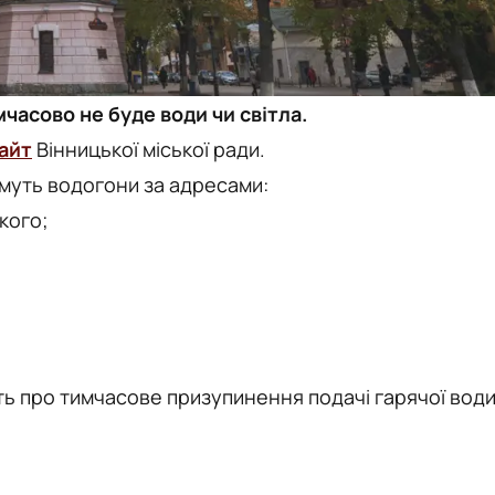
часово не буде води чи світла.
айт
Вінницької міської ради.
муть водогони за адресами:
кого;
ь про тимчасове призупинення подачі гарячої вод