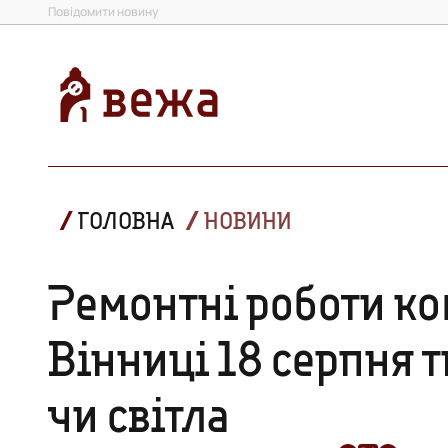
Повідомити новину
ГОЛОВНА
НОВИНИ
Ремонтні роботи ко
Вінниці 18 серпня 
чи світла