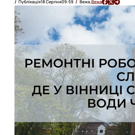
Публікація
18 Серпня
09:59
Вежа,
Вежа