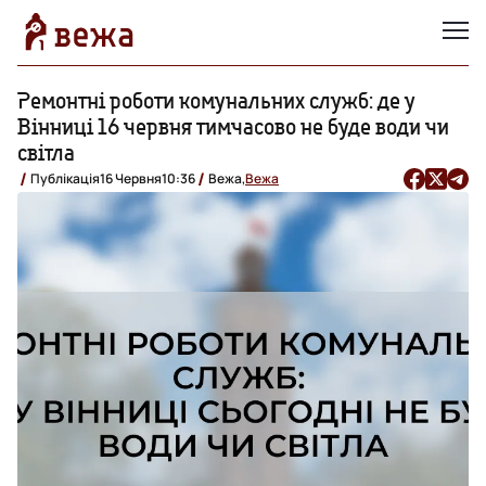
Ремонтні роботи комунальних служб: де у
Вінниці 16 червня тимчасово не буде води чи
світла
Публікація
16 Червня
10:36
Вежа,
Вежа