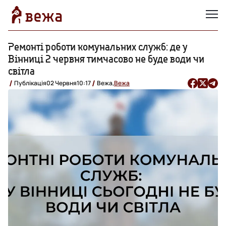
Ремонті роботи комунальних служб: де у
Вінниці 2 червня тимчасово не буде води чи
світла
Публікація
02 Червня
10:17
Вежа,
Вежа