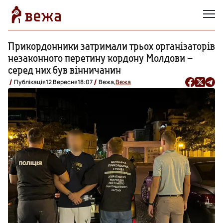
Прикордонники затримали трьох організаторів
незаконного перетину кордону Молдови –
серед них був вінничанин
Публікація
12 Вересня
18:07
Вежа,
Вежа