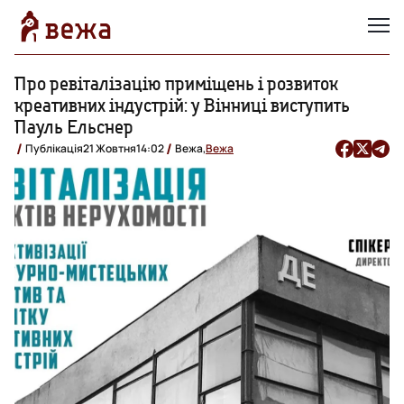
Про ревіталізацію приміщень і розвиток
креативних індустрій: у Вінниці виступить
Пауль Ельснер
Публікація
21 Жовтня
14:02
Вежа,
Вежа