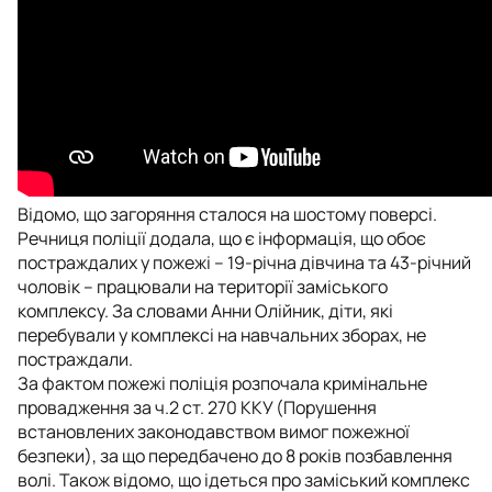
Відомо, що загоряння сталося на шостому поверсі.
Речниця поліції додала, що є інформація, що обоє
постраждалих у пожежі – 19-річна дівчина та 43-річний
чоловік – працювали на території заміського
комплексу. За словами Анни Олійник, діти, які
перебували у комплексі на навчальних зборах, не
постраждали.
За фактом пожежі поліція розпочала кримінальне
провадження за ч.2 ст. 270 ККУ (Порушення
встановлених законодавством вимог пожежної
безпеки), за що передбачено до 8 років позбавлення
волі. Також відомо, що ідеться про заміський комплекс