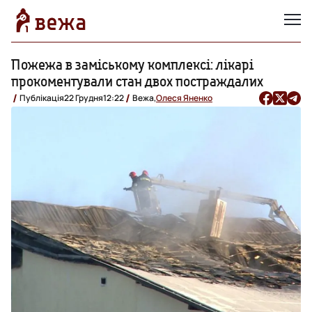
Пожежа в заміському комплексі: лікарі
прокоментували стан двох постраждалих
Публікація
22 Грудня
12:22
Вежа,
Олеся Яненко