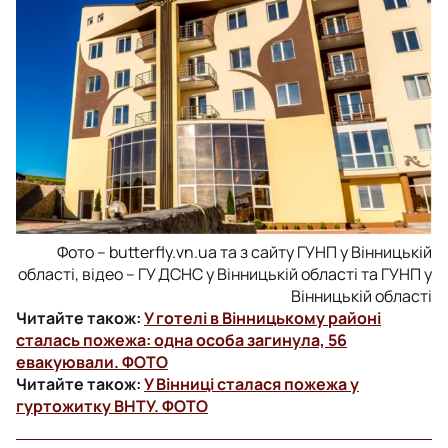
Фото – butterfly.vn.ua та з сайту ГУНП у Вінницькій
області, відео – ГУ ДСНС у Вінницькій області та ГУНП у
Вінницькій області
Читайте також:
У готелі в Вінницькому районі
сталась пожежа: одна особа загинула, 56
евакуювали. ФОТО
Читайте також:
У Вінниці сталася пожежа у
гуртожитку ВНТУ. ФОТО