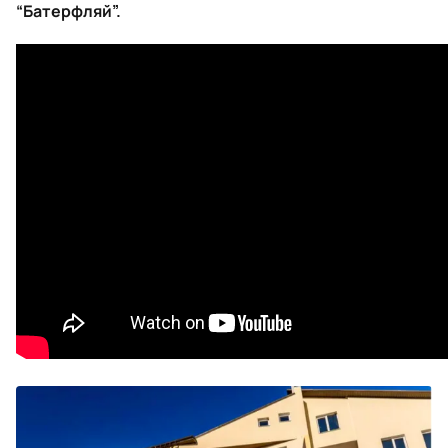
“Батерфляй”.