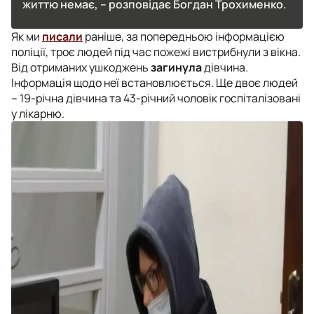
життю немає, – розповідає Богдан Трохименко.
Як ми
писали
раніше, за попередньою інформацією
поліції, троє людей під час пожежі вистрибнули з вікна.
Від отриманих ушкоджень
загинула
дівчина.
Інформація щодо неї встановлюється. Ще двоє людей
– 19-річна дівчина та 43-річний чоловік госпіталізовані
у лікарню.