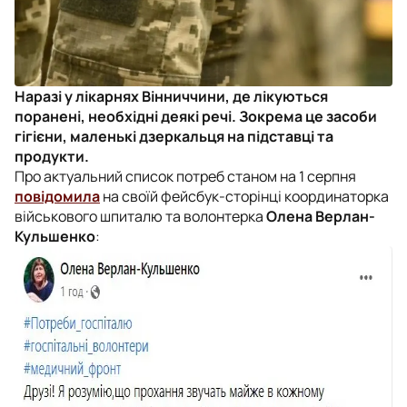
Наразі у лікарнях Вінниччини, де лікуються
поранені, необхідні деякі речі. Зокрема це засоби
гігієни, маленькі дзеркальця на підставці та
продукти.
Про актуальний список потреб станом на 1 серпня
повідомила
на своїй фейсбук-сторінці координаторка
військового шпиталю та волонтерка
Олена Верлан-
Кульшенко
: