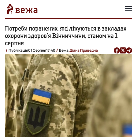
Потреби поранених, які лікуються в закладах
охорони здоров’я Вінниччини, станом на 1
серпня
Публікація
01 Серпня
17:40
Вежа,
Діана Праведна