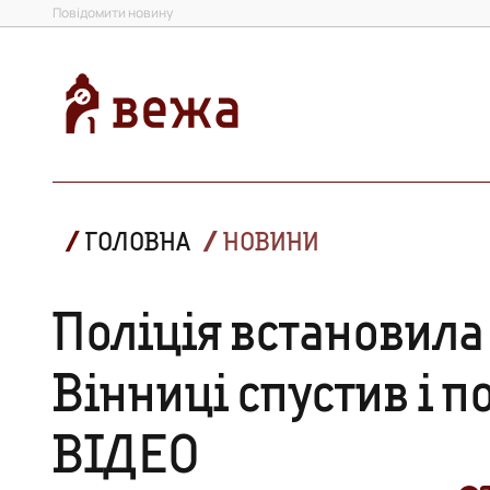
Повідомити новину
ГОЛОВНА
НОВИНИ
Поліція встановила 
Вінниці спустив і п
ВІДЕО