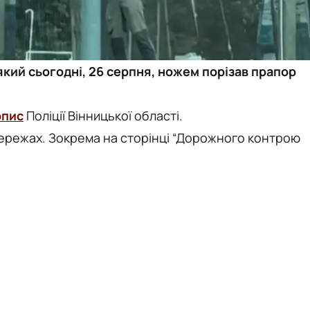
 який сьогодні, 26 серпня, ножем порізав прапор
опис
Поліції Вінницької області.
ережах. Зокрема на сторінці “Дорожного контрою