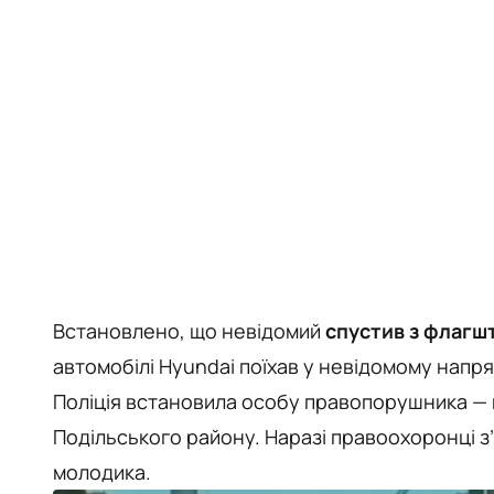
Встановлено, що невідомий
спустив з флагш
автомобілі Hyundai поїхав у невідомому напря
Поліція встановила особу правопорушника — 
Подільського району. Наразі правоохоронці з’я
молодика.