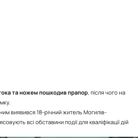
тока та ножем пошкодив прапор
, після чого на
мку.
ним виявився 18-річний житель Могилів-
совують всі обставини події для кваліфікації дій