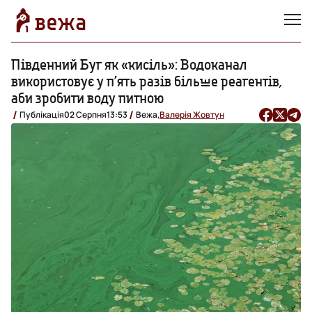
Південний Буг як «кисіль»: Водоканал
використовує у п’ять разів більше реагентів,
аби зробити воду питною
Публікація
02 Серпня
13:53
Вежа,
Валерія Жовтун