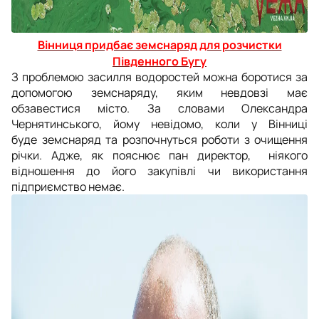
Вінниця придбає земснаряд для розчистки
Південного Бугу
З проблемою засилля водоростей можна боротися за
допомогою земснаряду, яким невдовзі має
обзавестися місто. За словами Олександра
Чернятинського, йому невідомо, коли у Вінниці
буде земснаряд та розпочнуться роботи з очищення
річки. Адже, як пояснює пан директор, ніякого
відношення до його закупівлі чи використання
підприємство немає.