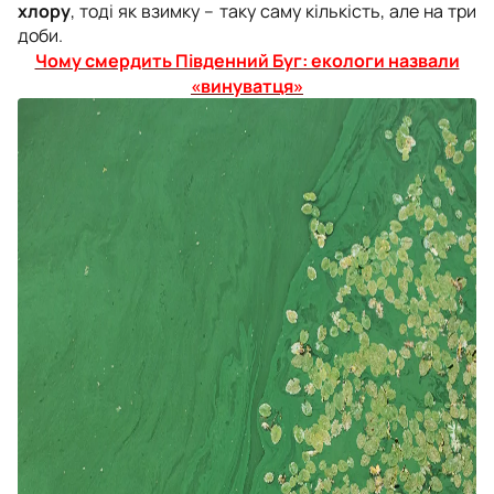
хлору
, тоді як взимку – таку саму кількість, але на три
доби.
Чому смердить Південний Буг: екологи назвали
«винуватця»