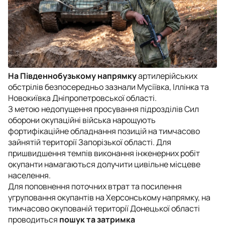
На Південнобузькому напрямку
артилерійських
обстрілів безпосередньо зазнали Мусіївка, Іллінка та
Новокиївка Дніпропетровської області.
З метою недопущення просування підрозділів Сил
оборони окупаційні війська нарощують
фортифікаційне обладнання позицій на тимчасово
зайнятій території Запорізької області. Для
пришвидшення темпів виконання інженерних робіт
окупанти намагаються долучити цивільне місцеве
населення.
Для поповнення поточних втрат та посилення
угруповання окупантів на Херсонському напрямку, на
тимчасово окупованій території Донецької області
проводиться
пошук та затримка