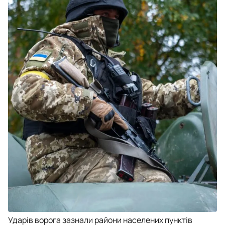
Ударів ворога зазнали райони населених пунктів