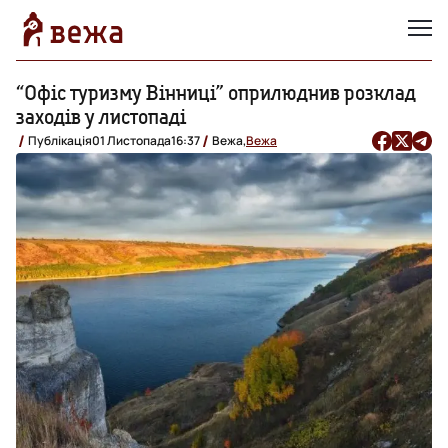
“Офіс туризму Вінниці” оприлюднив розклад
заходів у листопаді
Публікація
01 Листопада
16:37
Вежа,
Вежа