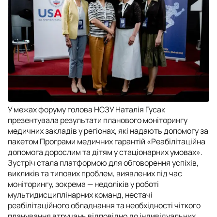
У межах форуму голова НСЗУ Наталія Гусак
презентувала результати планового моніторингу
медичних закладів у регіонах, які надають допомогу за
пакетом Програми медичних гарантій «Реабілітаційна
допомога дорослим та дітям у стаціонарних умовах».
Зустріч стала платформою для обговорення успіхів,
викликів та типових проблем, виявлених під час
моніторингу, зокрема — недоліків у роботі
мультидисциплінарних команд, нестачі
реабілітаційного обладнання та необхідності чіткого
планування втручань відповідно до індивідуальних