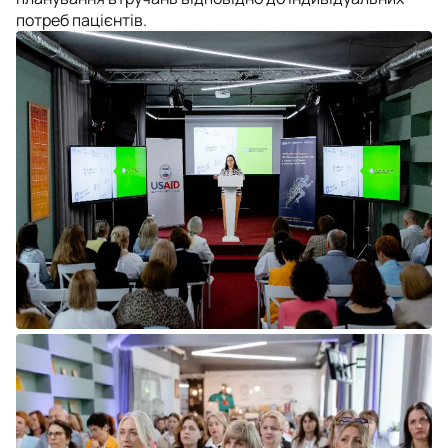
потреб пацієнтів.