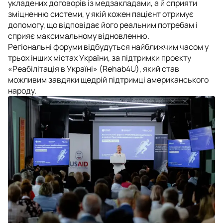
укладених договорів із медзакладами, а й сприяти
зміцненню системи, у якій кожен пацієнт отримує
допомогу, що відповідає його реальним потребам і
сприяє максимальному відновленню.
Регіональні форуми відбудуться найближчим часом у
трьох інших містах України, за підтримки проєкту
«Реабілітація в Україні» (Rehab4U), який став
можливим завдяки щедрій підтримці американського
народу.