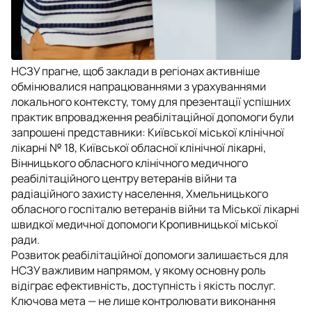
НСЗУ прагне, щоб заклади в регіонах активніше
обмінювалися напрацюваннями з урахуваннями
локального контексту, тому для презентації успішних
практик впровадження реабілітаційної допомоги були
запрошені представники: Київської міської клінічної
лікарні № 18, Київської обласної клінічної лікарні,
Вінницького обласного клінічного медичного
реабілітаційного центру ветеранів війни та
радіаційного захисту населення, Хмельницького
обласного госпіталю ветеранів війни та Міської лікарні
швидкої медичної допомоги Кропивницької міської
ради.
Розвиток реабілітаційної допомоги залишається для
НСЗУ важливим напрямом, у якому основну роль
відіграє ефективність, доступність і якість послуг.
Ключова мета — не лише контролювати виконання