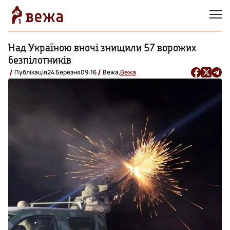
Над Україною вночі знищили 57 ворожих
безпілотників
Публікація
24 Березня
09:16
Вежа,
Вежа