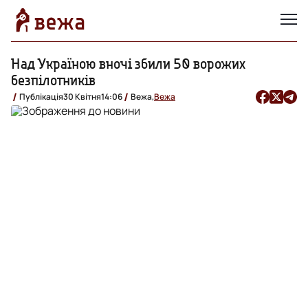
Над Україною вночі збили 50 ворожих
безпілотників
Публікація
30 Квітня
14:06
Вежа,
Вежа