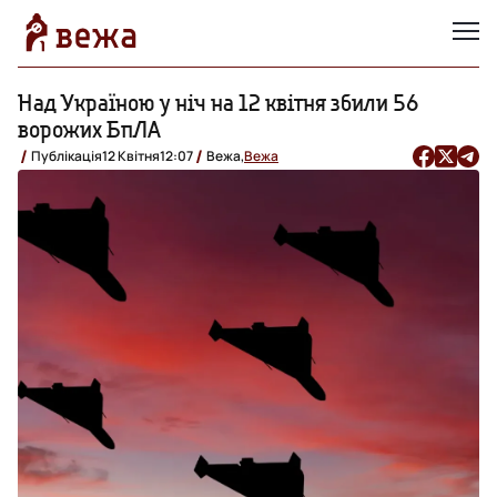
Над Україною у ніч на 12 квітня збили 56
ворожих БпЛА
Публікація
12 Квітня
12:07
Вежа,
Вежа