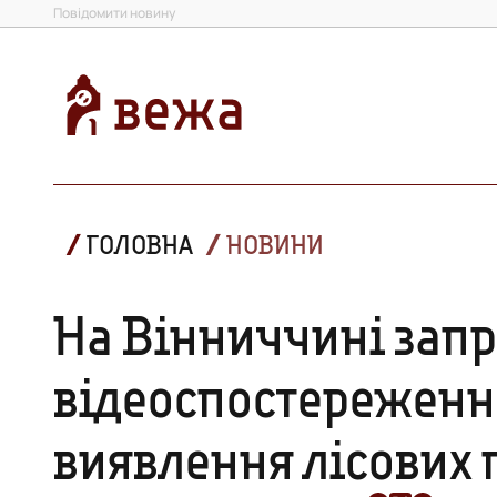
Повідомити новину
ГОЛОВНА
НОВИНИ
На Вінниччині зап
відеоспостереженн
виявлення лісових