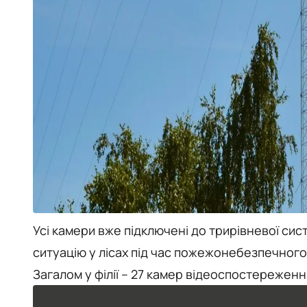
Усі камери вже підключені до трирівневої си
ситуацію у лісах під час пожежонебезпечного
Загалом у філії – 27 камер відеоспостереженн