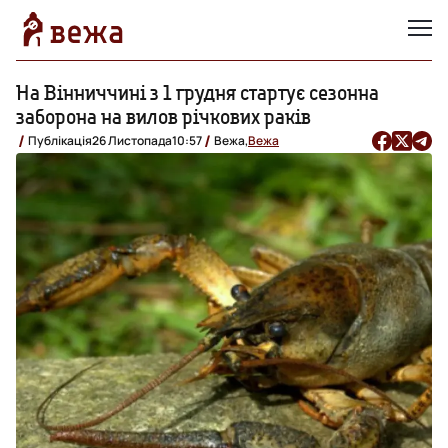
На Вінниччині з 1 грудня стартує сезонна
заборона на вилов річкових раків
Публікація
26 Листопада
10:57
Вежа,
Вежа