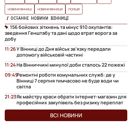
НОВИНИ ВІННИЦІ
НОВИНИ ВІННИЦЯ
ПОЛІЦІЯ
ОСТАННІ НОВИНИ ВІННИЦІ
156 бойових зіткнень та мінус 910 окупантів:
зведення Генштабу та дані щодо втрат ворога за
добу
11:26
У Вінниці до Дня військ зв’язку передали
допомогу військовій частині
11:24
На Вінниччині минулої доби сталось 22 пожежі
09:49
Ремонтні роботи комунальних служб: де у
Вінниці 7 серпня тимчасово не буде води чи
світла
21:23
Як майстру краси обрати інтернет-магазин для
професійних закупівель без ризику переплат
ВСІ НОВИНИ