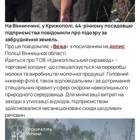
На Вінниччині, у Крижополі, 44-річному посадовцю
підприємства повідомили про підозру за
забруднення земель.
Про це повідомляє «
Вежа
» з посиланням на
допис
Поліції Вінницької області.
Йдеться про ТОВ «Крижопільський сирзавод» –
торговий холдинг, що спеціалізується на переробці
молока та виробництві молочної продукції. Головний
інженер філії є також відповідальним і за дотримання
спеціальних правил у сфері охорони навколишнього
природного середовища. Для мінімізації витрат на
заходи з утилізації відходів, підприємством
здійснювалися несанкціоновані скиди шкідливих
речовин.