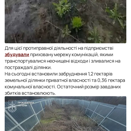
Для цієї протиправної діяльності на підприємстві
збудували
приховану мережу комунікацій, якими
транспортувалися неочищені відходи і зливалися на
постраждалі ділянки.
На сьогодні встановили забруднення 1,2 гектарів
земельної ділянки приватної власності та 0,36 гектара
комунальної власності. Остаточний розмір завданих
збитків встановлюють.