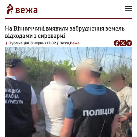
На Вінниччині виявили забруднення земель
відходами з сироварні
Публікація
08 Червня
13:02
Вежа,
Вежа