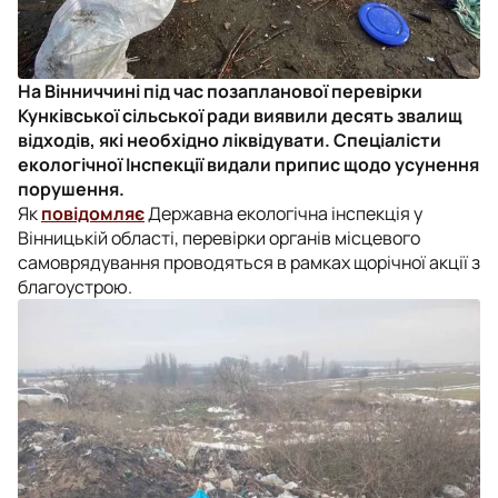
На Вінниччині під час позапланової перевірки
Кунківської сільської ради виявили десять звалищ
відходів, які необхідно ліквідувати. Спеціалісти
екологічної Інспекції видали припис щодо усунення
порушення.
Як
повідомляє
Державна екологічна інспекція у
Вінницькій області, перевірки органів місцевого
самоврядування проводяться в рамках щорічної акції з
благоустрою.