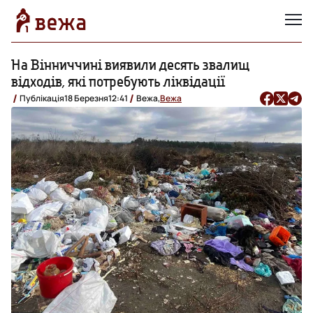
На Вінниччині виявили десять звалищ
відходів, які потребують ліквідації
Публікація
18 Березня
12:41
Вежа,
Вежа