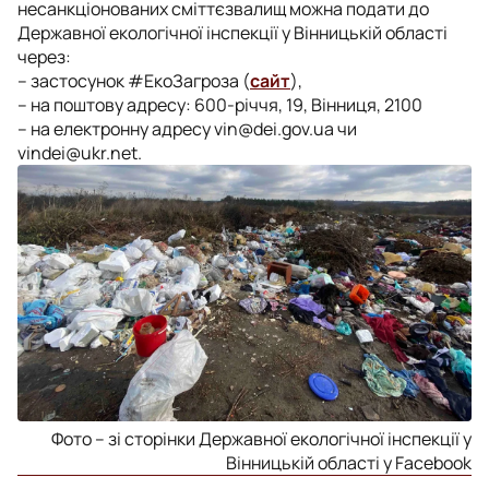
несанкціонованих сміттєзвалищ можна подати до
Державної екологічної інспекції у Вінницькій області
через:
– застосунок #ЕкоЗагроза (
сайт
),
– на поштову адресу: 600-річчя, 19, Вінниця, 2100
– на електронну адресу
vin@dei.gov.ua
чи
vindei@ukr.net
.
Фото – зі сторінки Державної екологічної інспекції у
Вінницькій області у Facebook