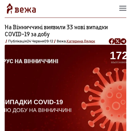
На Вінниччині виявили 33 нові випадки
COVID-19 за добу
Публікація
24 Червня
09:12
Вежа,
Катерина Дядюк