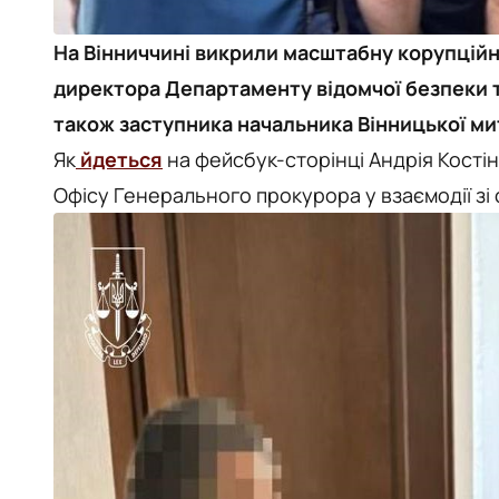
На Вінниччині викрили масштабну корупційн
директора Департаменту відомчої безпеки 
також заступника начальника Вінницької ми
Як
йдеться
на фейсбук-сторінці Андрія Кості
Офісу Генерального прокурора у взаємодії зі