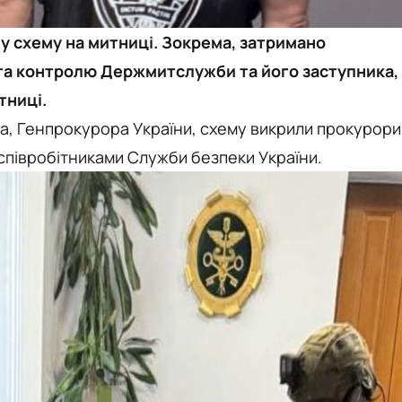
у схему на митниці. Зокрема, затримано
та контролю Держмитслужби та його заступника,
тниці.
на, Генпрокурора України, схему викрили прокурори
 співробітниками Служби безпеки України.