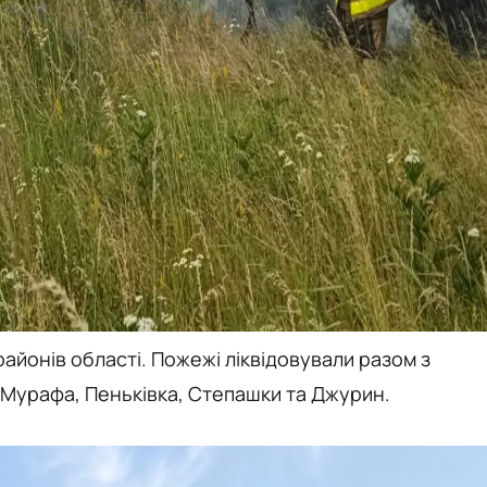
 районів області. Пожежі ліквідовували разом з
Мурафа, Пеньківка, Степашки та Джурин.