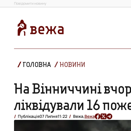
Повідомити новину
ГОЛОВНА
НОВИНИ
На Вінниччині вчо
ліквідували 16 пож
Публікація
07 Липня
11:22
Вежа,
Вежа