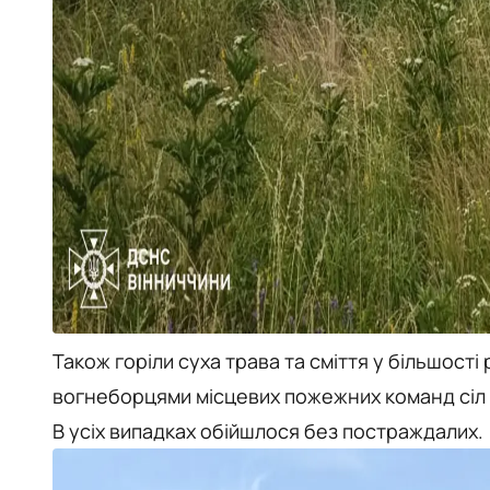
Також горіли суха трава та сміття у більшості
вогнеборцями місцевих пожежних команд сіл 
В усіх випадках обійшлося без постраждалих.