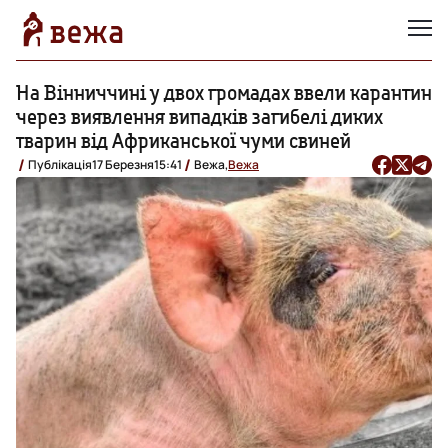
На Вінниччині у двох громадах ввели карантин
через виявлення випадків загибелі диких
тварин від Африканської чуми свиней
Публікація
17 Березня
15:41
Вежа,
Вежа