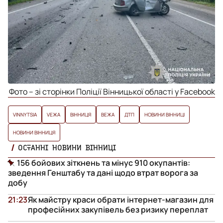
Фото – зі сторінки Поліції Вінницької області у Facebook
VINNYTSIA
VЕЖА
ВІННИЦЯ
ВЕЖА
ДТП
НОВИНИ ВІННИЦІ
НОВИНИ ВІННИЦЯ
ОСТАННІ НОВИНИ ВІННИЦІ
156 бойових зіткнень та мінус 910 окупантів:
зведення Генштабу та дані щодо втрат ворога за
добу
21:23
Як майстру краси обрати інтернет-магазин для
професійних закупівель без ризику переплат