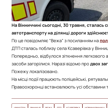
На Вінниччині сьогодні, 30 травня, сталась с
автотранспорту на ділянці дороги здійснює
По це повідомляє “Вежа” з посиланням на
пол
ДТП сталась поблизу села Ксаверівка у Вінниц
Попередньо, відбулося зіткнення легкового а
засоби загорілися. Наразі відомо про
двох за
Пожежу локалізовано.
На місці події працюють поліцейські, рятуваль
Правоохоронці встановлюють усі обставини т
VINNYTSIA
ВІННИЦЯ
ВЕЖА
ДТП
КСАВЕРІВКА
НОВИНИ ВІННИЦІ