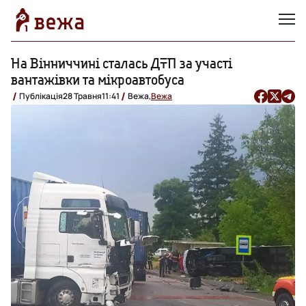
На Вінниччині сталась ДТП за участі
вантажівки та мікроавтобуса
Публікація
28 Травня
11:41
Вежа,
Вежа