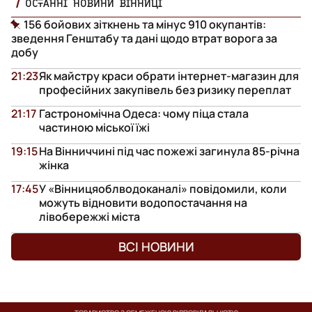
ОСТАННІ НОВИНИ ВІННИЦІ
156 бойових зіткнень та мінус 910 окупантів:
зведення Генштабу та дані щодо втрат ворога за
добу
21:23
Як майстру краси обрати інтернет-магазин для
професійних закупівель без ризику переплат
21:17
Гастрономічна Одеса: чому піца стала
частиною міської їжі
19:15
На Вінниччині під час пожежі загинула 85-річна
жінка
17:45
У «Вінницяоблводоканалі» повідомили, коли
можуть відновити водопостачання на
лівобережжі міста
ВСІ НОВИНИ