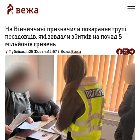
На Вінниччині призначили покарання групі
посадовців, які завдали збитків на понад 5
мільйонів гривень
Публікація
25 Жовтня
12:57
Вежа,
Вежа