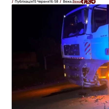
Публікація
15 Червня
16:58
Вежа,
Вежа