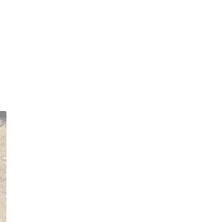
чемпіоном України зі стрільби з
лука
Публікація
04.08.26
17:56
НОВИНИ
я
.