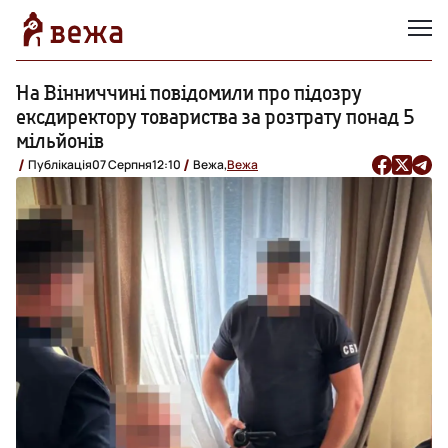
На Вінниччині повідомили про підозру
ексдиректору товариства за розтрату понад 5
мільйонів
Публікація
07 Серпня
12:10
Вежа,
Вежа