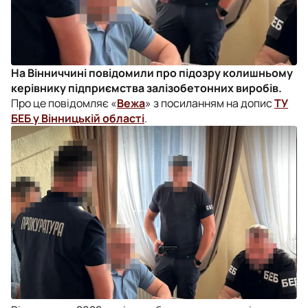
На Вінниччині повідомили про підозру колишньому
керівнику підприємства залізобетонних виробів.
Про це повідомляє «
Вежа
» з посиланням на допис
ТУ
БЕБ у Вінницькій області
.