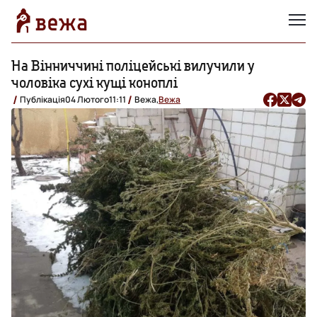
На Вінниччині поліцейські вилучили у
чоловіка сухі кущі коноплі
Публікація
04 Лютого
11:11
Вежа,
Вежа