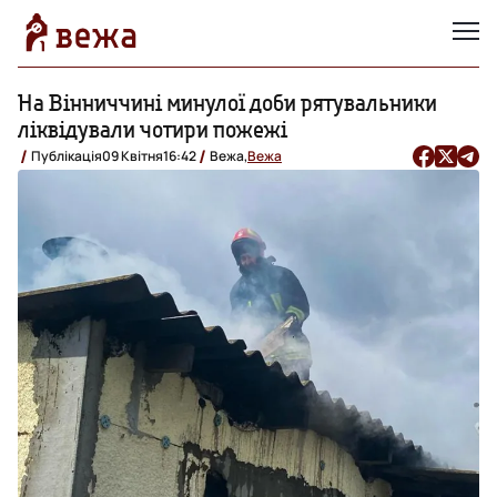
На Вінниччині минулої доби рятувальники
ліквідували чотири пожежі
Публікація
09 Квітня
16:42
Вежа,
Вежа