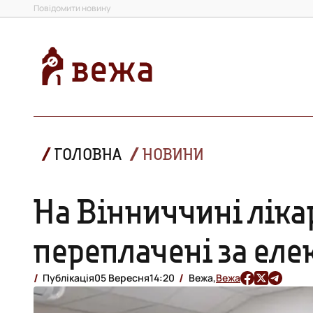
Повідомити новину
ГОЛОВНА
НОВИНИ
На Вінниччині ліка
переплачен
Публікація
05 Вересня
14:20
Вежа,
Вежа