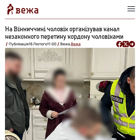
На Вінниччині чоловік організував канал
незаконного перетину кордону чоловіками
Публікація
16 Лютого
11:00
Вежа,
Вежа