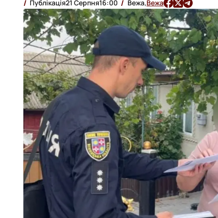
Публікація
21 Серпня
16:00
Вежа,
Вежа