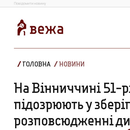
Повідомити новину
ГОЛОВНА
НОВИНИ
На Вінниччині 51-р
підозрюють у зберіг
розповсюдженні ди