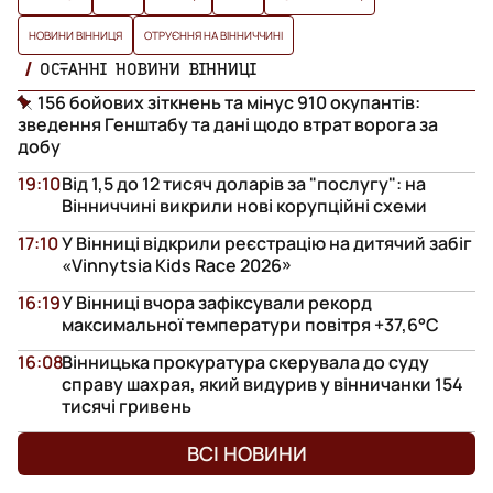
НОВИНИ ВІННИЦЯ
ОТРУЄННЯ НА ВІННИЧЧИНІ
ОСТАННІ НОВИНИ ВІННИЦІ
156 бойових зіткнень та мінус 910 окупантів:
зведення Генштабу та дані щодо втрат ворога за
добу
19:10
Від 1,5 до 12 тисяч доларів за "послугу": на
Вінниччині викрили нові корупційні схеми
17:10
У Вінниці відкрили реєстрацію на дитячий забіг
«Vinnytsia Kids Race 2026»
16:19
У Вінниці вчора зафіксували рекорд
максимальної температури повітря +37,6°С
16:08
Вінницька прокуратура скерувала до суду
справу шахрая, який видурив у вінничанки 154
тисячі гривень
ВСІ НОВИНИ