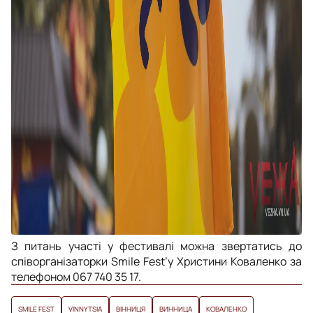
З питань участі у фестивалі можна звертатись до
співорганізаторки Smile Fest’у Христини Коваленко за
телефоном 067 740 35 17.
SMILE FEST
VINNYTSIA
ВІННИЦЯ
ВИННИЦА
КОВАЛЕНКО