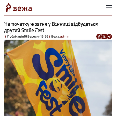
На початку жовтня у Вінниці відбудеться
другий Smile Fest
Публікація
18 Вересня
15:56
Вежа,
admin