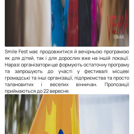
Smile Fest має продовжитися й вечірньою програмою
як для дітей, так і для дорослих вже на іншій локації.
Наразі організатори ще формують остаточну програму
та запрошують до участі у фестивалі місцеві
громадські та інші організації, підприємства та просто
талановитих і веселих вінничан. Пропозиції
приймаються до 22 вересня.