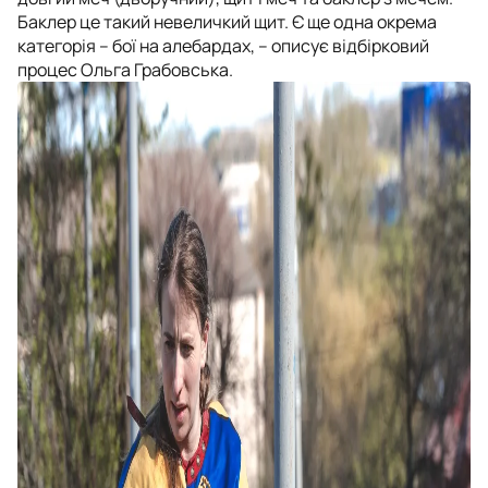
Баклер це такий невеличкий щит. Є ще одна окрема
категорія – бої на алебардах, – описує відбірковий
процес Ольга Грабовська.