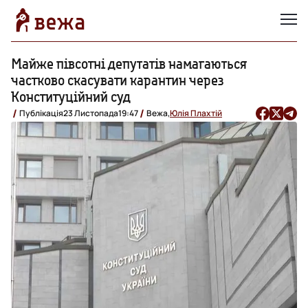
Майже півсотні депутатів намагаються
частково скасувати карантин через
Конституційний суд
Публікація
23 Листопада
19:47
Вежа,
Юлія Плахтій