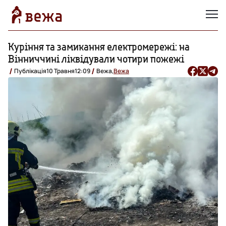
Куріння та замикання електромережі: на
Вінниччині ліквідували чотири пожежі
Публікація
10 Травня
12:09
Вежа,
Вежа