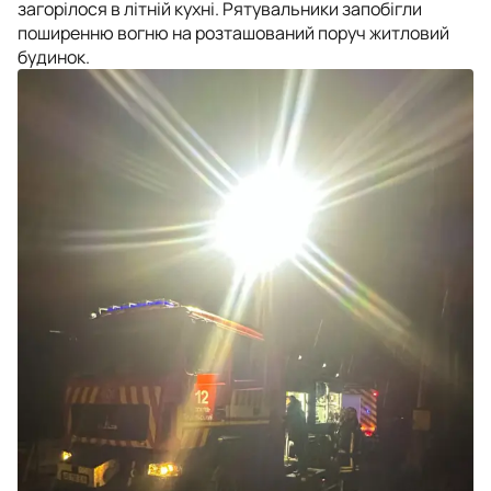
загорілося в літній кухні. Рятувальники запобігли
поширенню вогню на розташований поруч житловий
будинок.