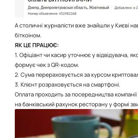
А столичні журналісти вже знайшли у Києві н
біткоіном.
ЯК ЦЕ ПРАЦЮЄ:
1. Офіціант чи касир уточнює у відвідувача, 
формує чек з QR-кодом.
2. Сума перераховується за курсом криптовал
3. Клієнт розраховується на смартфоні.
Оплата проходить за посередництва компанії 
на банківський рахунок ресторану у формі зв