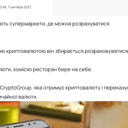
авіть супермаркети, де можна розрахуватися
якою криптовалютою він збирається розраховуватися
юти, комісію ресторан бере на себе.
CryptoGroup, яка отримує криптовалюту і переказу
ичайної валюти.