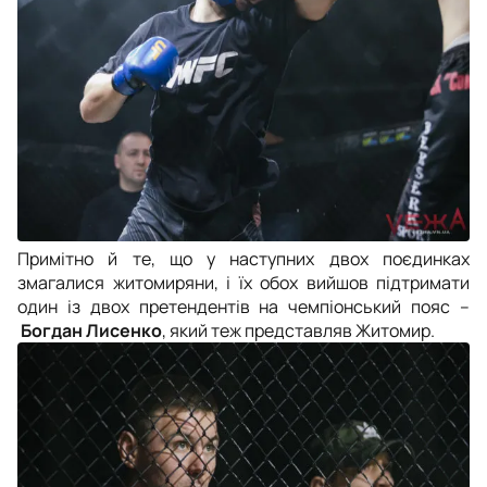
Примітно й те, що у наступних двох поєдинках
змагалися житомиряни, і їх обох вийшов підтримати
один із двох претендентів на чемпіонський пояс –
Богдан Лисенко
, який теж представляв Житомир.