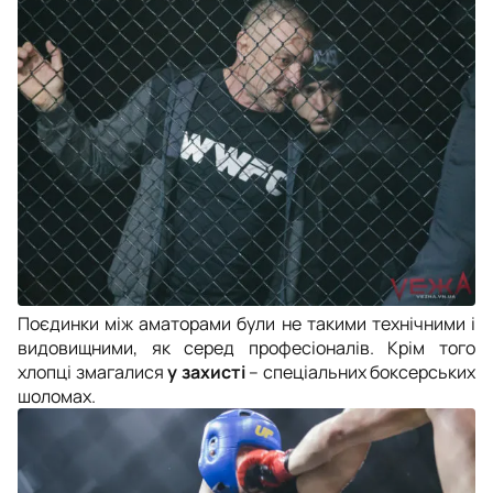
Поєдинки між аматорами були не такими технічними і
видовищними, як серед професіоналів. Крім того
хлопці змагалися
у захисті
– спеціальних боксерських
шоломах.