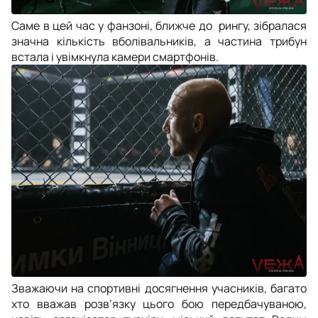
Саме в цей час у фанзоні, ближче до рингу, зібралася
значна кількість вболівальників, а частина трибун
встала і увімкнула камери смартфонів.
Зважаючи на спортивні досягнення учасників, багато
хто вважав розв’язку цього бою передбачуваною,