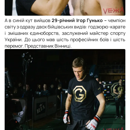
А в синій кут вийшов
29-річний Ігор Гунько –
чемпіон
світу з одразу двох бійцівських видів: годзюрю-карате
і змішаних єдиноборств, заслужений майстер спорту
України. До цього мав шість професійних боїв і шість
перемог. Представник Вінниці.