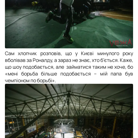
Сам хлопчик розповів, що у Києві минулого року
вболівав за Роналду, а зараз не знає, хто б’ється. Каже,
що шоу подобається, але займатися таким не хоче, бо
«мені борьба більше подобається – мій папа був
чемпіоном по борьбі».