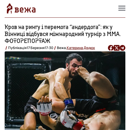
Кров на рингу і перемога “андердога”: як у
Вінниці відбувся міжнародний турнір з MMA.
ФОТОРЕПОРТАЖ
Публікація
17 Березня
17:30
Вежа,
Катерина Дядюк