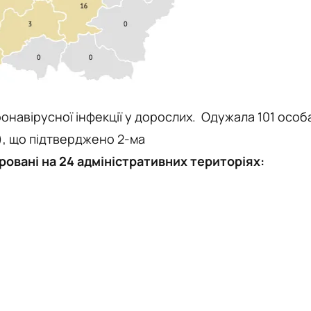
онавірусної інфекції у дорослих. Одужала 101 особ
в), що підтверджено 2-ма
овані на 24 адміністративних територіях: