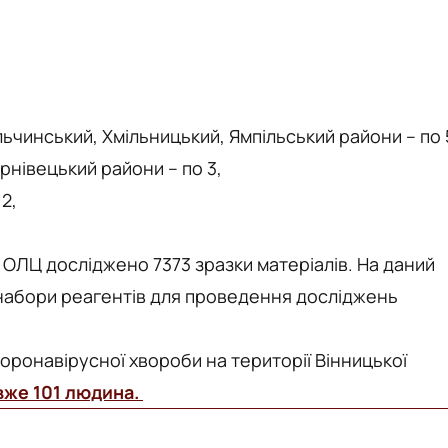
чинський, Хмільницький, Ямпільський райони – по 
рнівецький райони – по 3,
2,
 ОЛЦ досліджено 7373 зразки матеріалів. На даний
 набори реагентів для проведення досліджень
коронавірусної хвороби на території Вінницької
вже 101 людина.