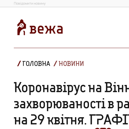
Повідомити новину
ГОЛОВНА
НОВИНИ
Коронавірус на Він
захворюваності в р
на 29 квітня. ГРАФ