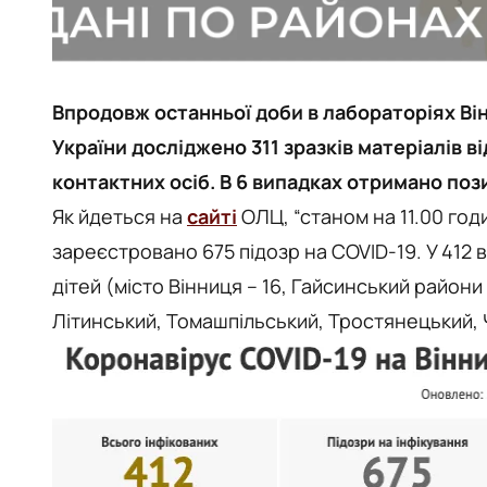
Впродовж останньої доби в лабораторіях В
України досліджено 311 зразків матеріалів ві
контактних осіб. В 6 випадках отримано поз
Як йдеться на
сайті
ОЛЦ, “станом на 11.00 годи
зареєстровано 675 підозр на COVID-19. У 412 
дітей (місто Вінниця – 16, Гайсинський райони
Літинський, Томашпільський, Тростянецький, 