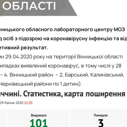
інницького обласного лабораторного центру МОЗ
д осіб з підозрою на коронавірусну інфекцію та ві
итивний результат.
н 29.04.2020 року на території Вінницької області
випадках виявлений коронавірус, в тому числі у 28
 – 4, Вінницький район – 2, Барський, Калинівський,
Чернівецький райони по 1 дитині).