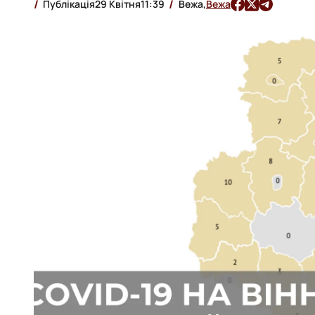
Публікація
29 Квітня
11:39
Вежа,
Вежа