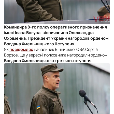
Командира 8-го полку оперативного призначення
імені Івана Богуна, вінничанина Олександра
Охріменка, Президент України нагородив орденом
Богдана Хмельницького ІІ ступеня.
Як
повідомляє
начальник Вінницької ОВА Сергій
Борзов, ще у вересні полковника нагородили орденом
Богдана Хмельницького третього ступеня.