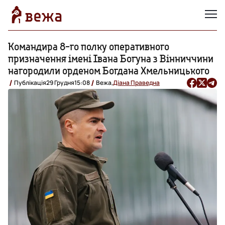
Командира 8-го полку оперативного
призначення імені Івана Богуна з Вінниччини
нагородили орденом Богдана Хмельницького
Публікація
29 Грудня
15:08
Вежа,
Діана Праведна