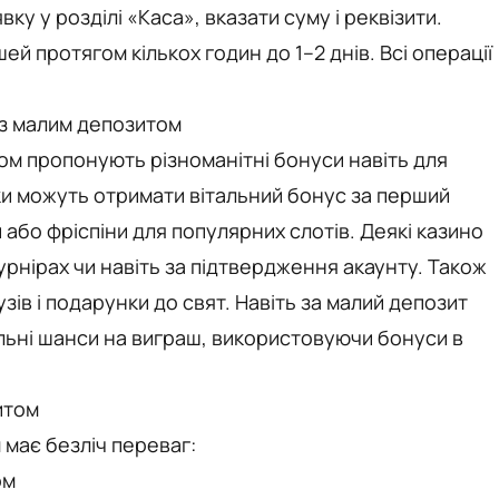
у у розділі «Каса», вказати суму і реквізити.
й протягом кількох годин до 1–2 днів. Всі операції
і з малим депозитом
ом пропонують різноманітні бонуси навіть для
ки можуть отримати вітальний бонус за перший
або фріспіни для популярних слотів. Деякі казино
урнірах чи навіть за підтвердження акаунту. Також
ів і подарунки до свят. Навіть за малий депозит
льні шанси на виграш, використовуючи бонуси в
зитом
 має безліч переваг:
ом