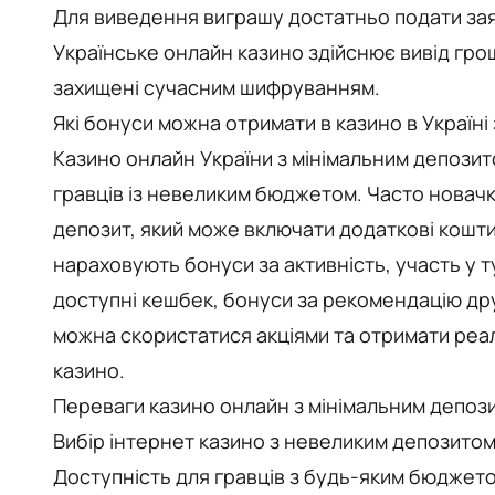
Для виведення виграшу достатньо подати заявк
Українське онлайн казино здійснює вивід гроше
захищені сучасним шифруванням.
Які бонуси можна отримати в казино в Україн
Казино онлайн України з мінімальним депозит
гравців із невеликим бюджетом. Часто новач
депозит, який може включати додаткові кошти 
нараховують бонуси за активність, участь у т
доступні кешбек, бонуси за рекомендацію друз
можна скористатися акціями та отримати реа
казино.
Переваги казино онлайн з мінімальним депо
Вибір інтернет казино з невеликим депозитом
Доступність для гравців з будь-яким бюджет