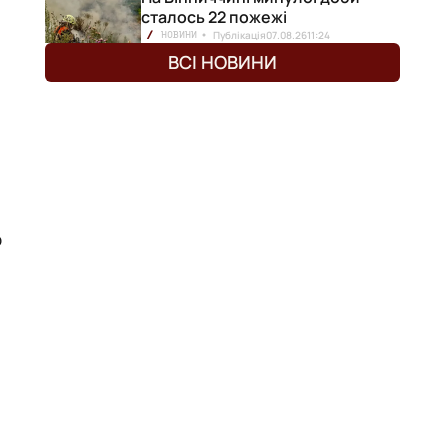
сталось 22 пожежі
Публікація
07.08.26
11:24
НОВИНИ
ВСІ НОВИНИ
Ремонтні роботи комунальних
служб: де у Вінниці 7 серпня
тимчасово не буде води чи
світла
Публікація
07.08.26
09:49
НОВИНИ
Як майстру краси обрати
інтернет-магазин для
професійних закупівель без
ю
ризику переплат
Публікація
06.08.26
21:23
НОВИНИ
Гастрономічна Одеса: чому
піца стала частиною міської їжі
Публікація
06.08.26
21:17
НОВИНИ
На Вінниччині під час пожежі
загинула 85-річна жінка
Публікація
06.08.26
19:15
НОВИНИ