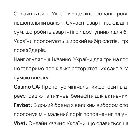
Онлайн казино України – це ліцензовані ігрові
національній валюті. Сучасні азартні заклади
сум, що робить азартні ігри доступними для б
України
пропонують широкий вибір слотів, ігро
провайдерів.
Найпопулярніші казино України для гри на гр
Поговоримо про кілька авторитетних сайтів ка
сумою внеску:
Casino UA:
Пропонує мінімальний депозит від 1
реєстрацію та тижневі бенефіти для активних 
Favbet:
Відомий бренд з великим вибором слоті
пропонує мінімальний поріг поповнення та уні
Vbet:
Онлайн казино України, що славиться ш