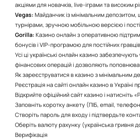
акціями для новачків, live-іграми та високим
Vegas:
Майданчик із мінімальним депозитом,
турнірами, зручною мобільною версією і пос
Gorilla:
Казино онлайн з оперативною підтримк
бонусів і VIP-програмою для постійних гравці
Усі ці українські онлайн казино забезпечуют
фінансових операцій і дозволяють поповнюва
Як зареєструватися в казино з мінімальним д
Реєстрація на сайті онлайн казино в Україні
Відкрийте офіційний сайт казино і натисніть 
Заповніть коротку анкету (ПІБ, email, телефо
Створіть пароль для входу і підтвердьте конта
Оберіть валюту рахунку (українська гривня д
Верифікація