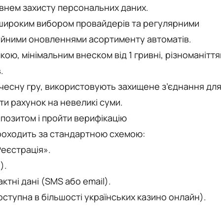
 рівнем захисту персональних даних.
 широким вибором провайдерів та регулярними
тійними оновленнями асортименту автоматів.
ою, мінімальним внеском від 1 гривні, різноманітт
в.
ь чесну гру, використовують захищене з’єднання дл
ти рахунок на невеликі суми.
епозитом і пройти верифікацію
 проходить за стандартною схемою:
«Реєстрація».
н).
ктні дані (SMS або email).
оступна в більшості українських казино онлайн).