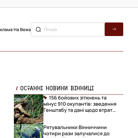
клама На Вежа
ОСТАННІ НОВИНИ ВІННИЦІ
156 бойових зіткнень та
мінус 910 окупантів: зведення
Генштабу та дані щодо втрат
ворога за добу
Рятувальники Вінниччини
чотири рази залучалися до