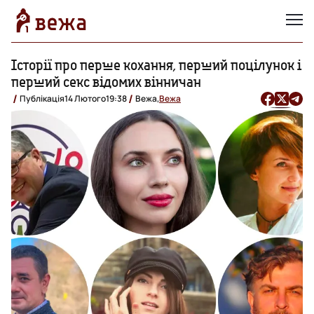
Історії про перше кохання, перший поцілунок і
перший секс відомих вінничан
Публікація
14 Лютого
19:38
Вежа,
Вежа