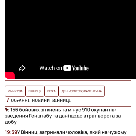
VINNYTSIA
ВІННИЦЯ
ВЕЖА
ДЕНЬ СВЯТОГО ВАЛЕНТИНА
ОСТАННІ НОВИНИ ВІННИЦІ
156 бойових зіткнень та мінус 910 окупантів:
зведення Генштабу та дані щодо втрат ворога за
добу
19:39
У Вінниці затримали чоловіка, який на чужому