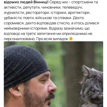
відомих людей Вінниці!
Серед них – спортсмени та
активісти, депутати, чиновники, телеведучі,
журналісти, ресторатори, історики, архітектори,
урбаністи, поети, військові та співаки. Дехто
соромився, дехто відповідав стисло, а хтось ділився
неймовірними історіями. Відразу зазначимо, що
відповіді на третє запитання ми оприлюднимо не
персоналізовано. Про всяк випадок