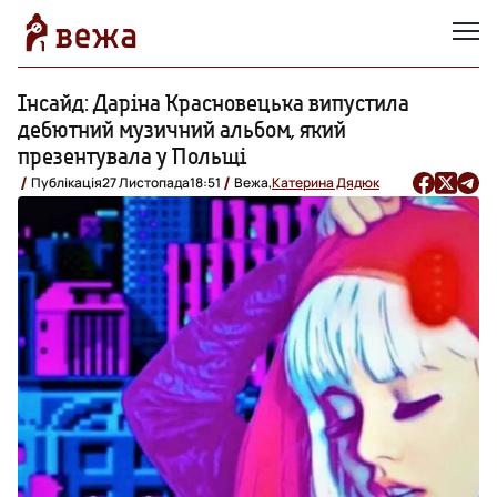
Інсайд: Даріна Красновецька випустила
дебютний музичний альбом, який
презентувала у Польщі
Публікація
27 Листопада
18:51
Вежа,
Катерина Дядюк