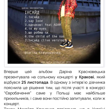
Вперше цей альбом Даріна Красновецька
презентувала на сольному концерті
у Кракові
, який
відбувся
25 листопада
. В одному з інтерв’ю дівчинка
пояснила це рішення тим, що після участі в конкурсі
“Євробачення” саме у Польщі має найбільше
прихильників, і саме вони постійно запитували, коли ж
концерт.