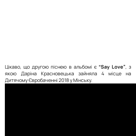
Цікаво, що другою піснею в альбомі є
“Say Love”
, з
якою Даріна Красновецька зайняла 4 місце на
Дитячому Євробаченні 2018 у Мінську.